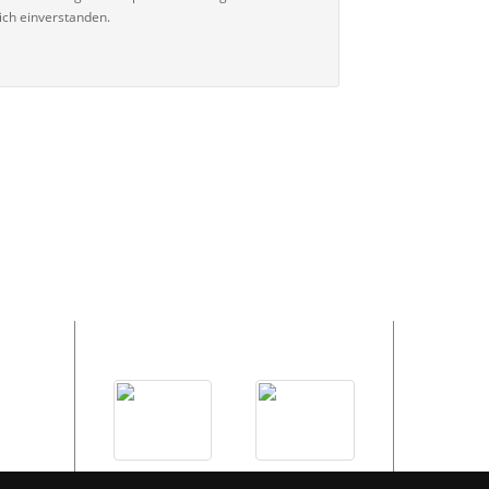
ich einverstanden.
Bildergalerie