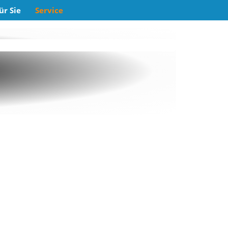
ür Sie
Service