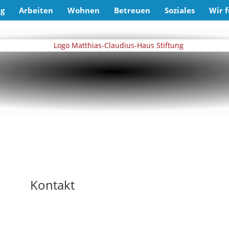
ng
Arbeiten
Wohnen
Betreuen
Soziales
Wir f
Kontakt