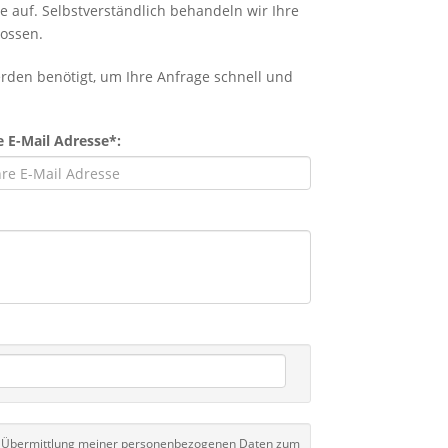
 auf. Selbstverständlich behandeln wir Ihre
lossen.
erden benötigt, um Ihre Anfrage schnell und
e E-Mail Adresse*:
r Übermittlung meiner personenbezogenen Daten zum