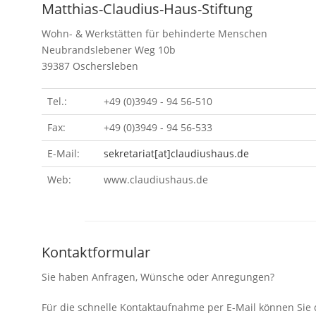
Matthias-Claudius-Haus-Stiftung
Wohn- & Werkstätten für behinderte Menschen
Neubrandslebener Weg 10b
39387 Oschersleben
Tel.:
+49 (0)3949 - 94 56-510
Fax:
+49 (0)3949 - 94 56-533
E-Mail:
sekretariat[at]claudiushaus.de
Web:
www.claudiushaus.de
Kontaktformular
Sie haben Anfragen, Wünsche oder Anregungen?
Für die schnelle Kontaktaufnahme per E-Mail können Sie