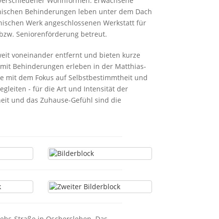
e verschiedener Wohnformen. Erwachsene
chischen Behinderungen leben unter dem Dach
konischen Werk angeschlossenen Werkstatt für
bzw. Seniorenförderung betreut.
it voneinander entfernt und bieten kurze
mit Behinderungen erleben in der Matthias-
te mit dem Fokus auf Selbstbestimmtheit und
gleiten - für die Art und Intensität der
nheit und das Zuhause-Gefühl sind die
ebs-Straße in Oschersleben. Das