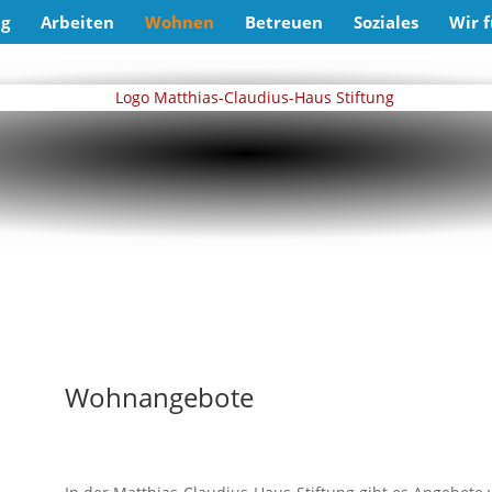
ng
Arbeiten
Wohnen
Betreuen
Soziales
Wir f
Wohnangebote