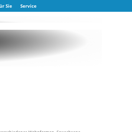
ür Sie
Service