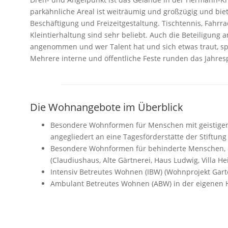
parkähnliche Areal ist weiträumig und großzügig und bie
Beschäftigung und Freizeitgestaltung. Tischtennis, Fahrra
Kleintierhaltung sind sehr beliebt. Auch die Beteiligung 
angenommen und wer Talent hat und sich etwas traut, spi
Mehrere interne und öffentliche Feste runden das Jahre
Die Wohnangebote im Überblick
Besondere Wohnformen für Menschen mit geistige
angegliedert an eine Tagesförderstätte der Stiftung 
Besondere Wohnformen für behinderte Menschen, d
(Claudiushaus, Alte Gärtnerei, Haus Ludwig, Villa He
Intensiv Betreutes Wohnen (IBW) (Wohnprojekt Gart
Ambulant Betreutes Wohnen (ABW) in der eigenen H