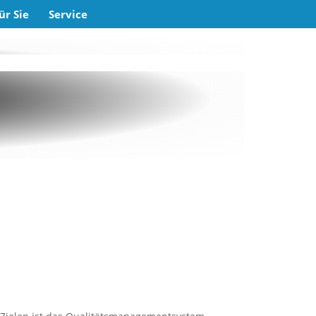
ür Sie
Service