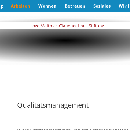
ng
Arbeiten
Wohnen
Betreuen
Soziales
Wir f
Qualitätsmanagement