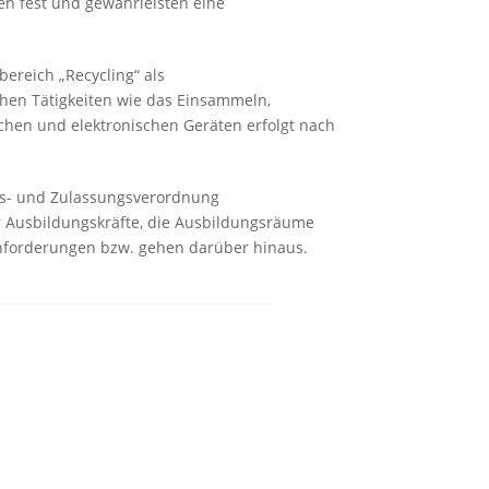
n fest und gewährleisten eine
bereich „Recycling“ als
ichen Tätigkeiten wie das Einsammeln,
chen und elektronischen Geräten erfolgt nach
ngs- und Zulassungsverordnung
der Ausbildungskräfte, die Ausbildungsräume
Anforderungen bzw. gehen darüber hinaus.