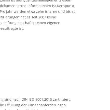
Zielen ist das Qualitätsmanagementsystem
n dokumentierten Informationen ist Kernpunkt
Pro Jahr werden etwa zehn interne und bis zu
fizierungen hat es seit 2007 keine
-Stiftung beschäftigt einen eigenen
eauftragte ist.
g sind nach DIN ISO 9001:2015 zertifiziert.
die Erfüllung der Kundenanforderungen.