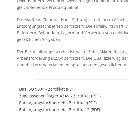
Dokumentierte Verfahrensweisen legen Qualitätsprüfunge
gleichbleibende Produktqualität.
Die Matthias-Claudius-Haus-Stiftung ist mit ihrem Arbeits
Entsorgungsfachbetrieb zertifiziert. Die abfallwirtschaftl
Befördern, Behandeln, Lagern und Verwerten von elektris
gesetzlichen Vorgaben.
Der Berufsbildungsbereich ist nach §5 der Akkreditieru
Arbeitsförderung (AZAV) zertifiziert. Die Qualifizierung 
und die Lernmaterialien entsprechen den gesetzlichen 
DIN ISO 9001 - Zertifikat (PDF)
Zugelassener Träger AZAV - Zertifikat (PDF)
Entsorgungsfachbetrieb - Zertifikat (PDF)
Entsorgungsfachbetrieb - Zertifikat 2 (PDF)